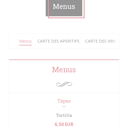
Menus
Menus
CARTE DES APERITIFS
CARTE DES VINS
CA
Menus
Tapas
Tortilla
6,50 EUR