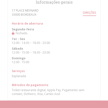
Informações gerais
17 PLACE MEYNARD
DIREÇÕES
((abre numa nova janela))
33000 BORDEAUX
Horário de abertura
Segunda-feira
Fechado
Ter
-
Sex
12:00 - 14:30
18:30 - 23:00
•
Sábado
12:00 - 15:00
18:30 - 23:00
•
Domingo
12:00 - 15:00
Serviços
Esplanada
Métodos de pagamento
Ticket restaurante digital, Apple Pay, Pagamento sem
contato, Dinheiro, Visa, Cartão Azul