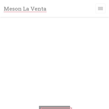
Painel de Gerenciamento de Cookies
Meson La Venta